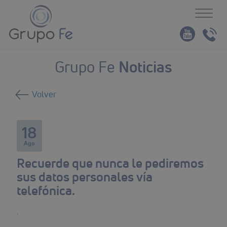
Toggl
naviga
Noticias
Grupo Fe
Volver
18
Ago
Recuerde que nunca le pediremos
sus datos personales vía
telefónica.
.